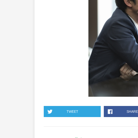
TWEET
SHARE