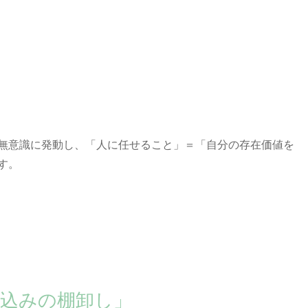
。
無意識に発動し、「人に任せること」＝「自分の存在価値を
す。
込みの棚卸し」