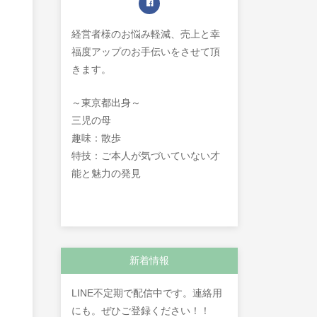
経営者様のお悩み軽減、売上と幸
福度アップのお手伝いをさせて頂
きます。
～東京都出身～
三児の母
趣味：散歩
特技：ご本人が気づいていない才
能と魅力の発見
新着情報
LINE不定期で配信中です。連絡用
にも。ぜひご登録ください！！