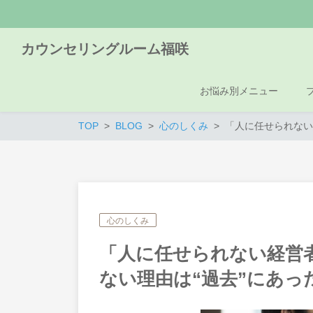
カウンセリングルーム福咲
お悩み別メニュー
TOP
BLOG
心のしくみ
「人に任せられない
心のしくみ
「人に任せられない経営
ない理由は“過去”にあっ