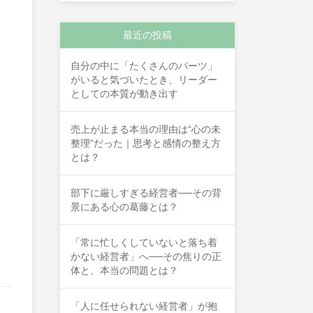
最近の投稿
自分の中に「たくさんのパーツ」
がいると気づいたとき、リーダー
としての本質が動き出す
売上が止まる本当の理由は“心の未
整理”だった｜思考と感情の整え方
とは？
部下に厳しすぎる経営者──その背
景にある心の葛藤とは？
「常に忙しくしていないと落ち着
かない経営者」へ──その焦りの正
体と、本当の問題とは？
「人に任せられない経営者」が抱