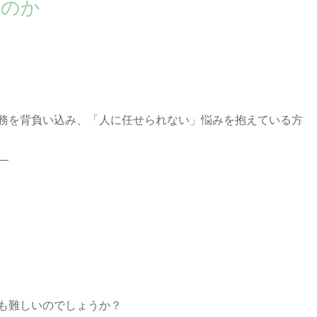
」のか
務を背負い込み、「人に任せられない」悩みを抱えている方
―
も難しいのでしょうか？